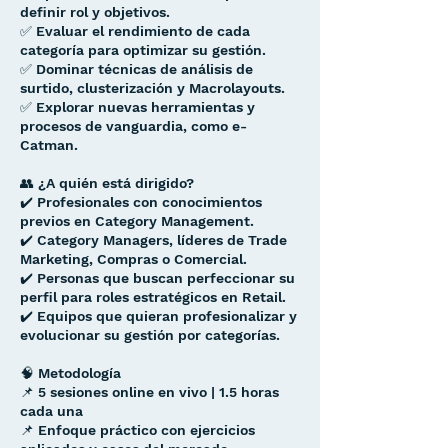
definir rol y objetivos.
✅ Evaluar el rendimiento de cada
categoría para optimizar su gestión.
✅ Dominar técnicas de análisis de
surtido, clusterización y Macrolayouts.
✅ Explorar nuevas herramientas y
procesos de vanguardia, como e-
Catman.
👥 ¿A quién está dirigido?
✔️ Profesionales con conocimientos
previos en Category Management.
✔️ Category Managers, líderes de Trade
Marketing, Compras o Comercial.
✔️ Personas que buscan perfeccionar su
perfil para roles estratégicos en Retail.
✔️ Equipos que quieran profesionalizar y
evolucionar su gestión por categorías.
🧠 Metodología
📌 5 sesiones online en vivo | 1.5 horas
cada una
📌 Enfoque práctico con ejercicios