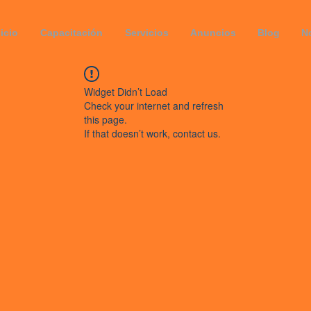
nicio
Capacitación
Servicios
Anuncios
Blog
N
Widget Didn’t Load
Check your internet and refresh
this page.
If that doesn’t work, contact us.