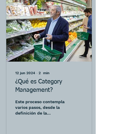
12 jun 2024
∙
2
min
¿Qué es Category
Management?
Este proceso contempla
varios pasos, desde la
definición de la
categoría hasta la
implementación de las
tácticas.